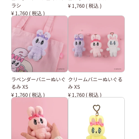
ラシ
¥
1,760
税込
¥
1,760
税込
ラベンダーバニーぬいぐ
クリームバニーぬいぐる
るみ XS
み XS
¥
1,760
税込
¥
1,760
税込