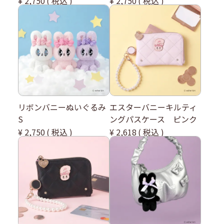
¥
2,750
税込
¥
2,750
税込
リボンバニーぬいぐるみ
エスターバニーキルティ
S
ングパスケース ピンク
¥
2,750
税込
¥
2,618
税込