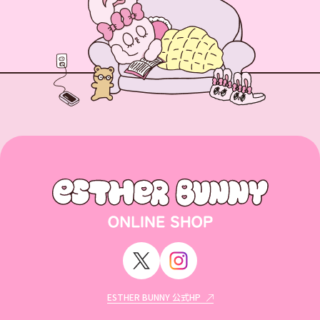
ESTHER BUNNY 公式HP