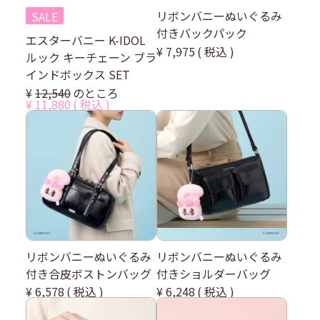
リボンバニーぬいぐるみ
SALE
付きバックパック
エスターバニー K-IDOL
¥
7,975
税込
ルック キーチェーン ブラ
インドボックス SET
¥
12,540
のところ
¥
11,880
税込
リボンバニーぬいぐるみ
リボンバニーぬいぐるみ
付き合皮ボストンバッグ
付きショルダーバッグ
¥
6,578
税込
¥
6,248
税込