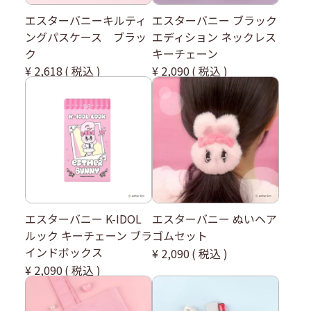
エスターバニーキルティ
エスターバニー ブラック
ングパスケース ブラッ
エディション ネックレス
ク
キーチェーン
¥
2,618
税込
¥
2,090
税込
エスターバニー K-IDOL
エスターバニー ぬいヘア
ルック キーチェーン ブラ
ゴムセット
インドボックス
¥
2,090
税込
¥
2,090
税込