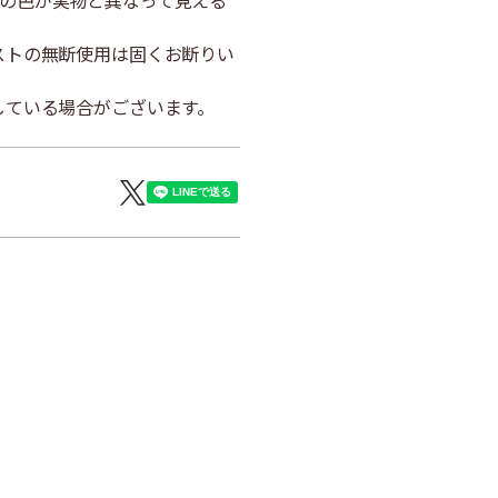
の色が実物と異なって見える
ストの無断使用は固くお断りい
している場合がございます。