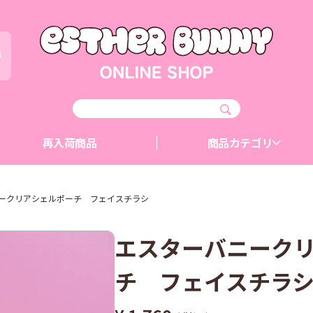
が
再入荷商品
商品カテゴリ
ークリアシェルポーチ フェイスチラシ
エスターバニーク
チ フェイスチラ