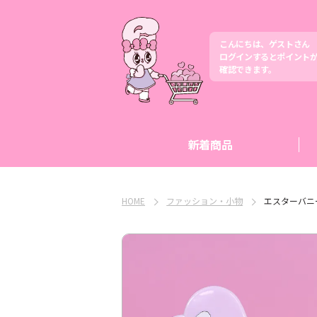
こんにちは、ゲストさん
ログインするとポイント
確認できます。
新着商品
HOME
ファッション・小物
エスターバニ