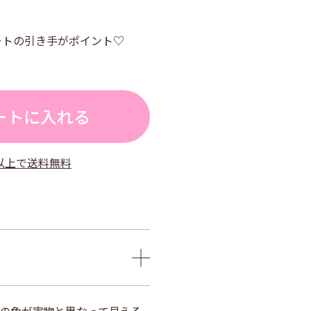
ートの引き手がポイント♡
ートに入れる
）以上で送料無料