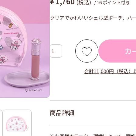
¥
1,760
税込
/
16
ポイント付与
クリアでかわいいシェル型ポーチ、ハ
カ
合計11,000円（税込
商品詳細