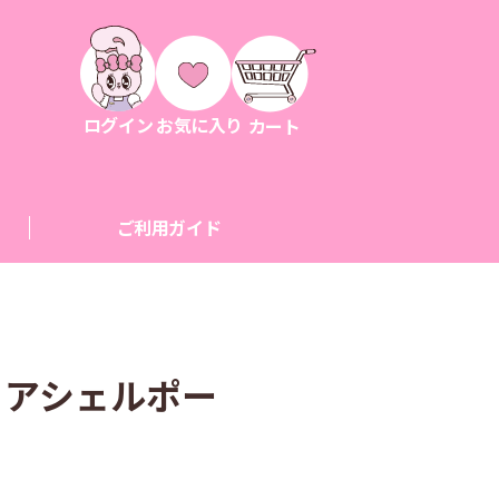
ログイン
お気に入り
カート
ご利用ガイド
リアシェルポー
シ