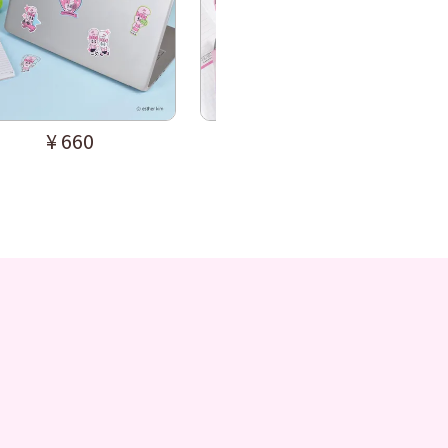
¥
660
¥
660