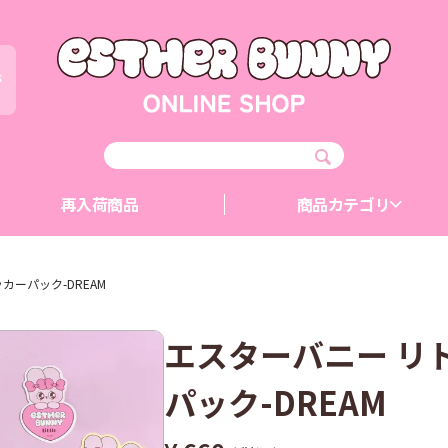
が
再入荷商品
商品カテゴリ
カーパック-DREAM
エスターバニー リ
パック-DREAM