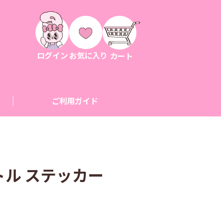
ログイン
お気に入り
カート
ご利用ガイド
トル ステッカー