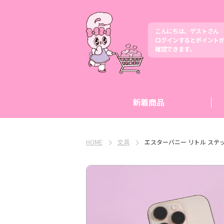
こんにちは、ゲストさん
ログインするとポイント
確認できます。
新着商品
HOME
文具
エスターバニー リトル ステッ