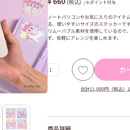
¥
660
税込
/
6
ポイント付与
ノートパソコンやお気に入りのアイテ
る、使いやすいサイズのステッカーで
リムーバブル素材を使用しているので
ず、気軽にアレンジを楽しめます。
カ
合計11,000円（税込
商品詳細