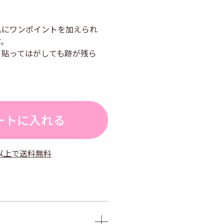
ムにワンポイントを加えられ
す。
、貼ってはがしても跡が残ら
ートに入れる
）以上で送料無料