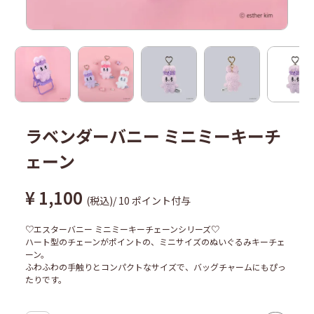
ラベンダーバニー ミニミーキーチ
ェーン
¥
1,100
税込
/
10
ポイント付与
♡エスターバニー ミニミーキーチェーンシリーズ♡
ハート型のチェーンがポイントの、ミニサイズのぬいぐるみキーチェ
ーン。
ふわふわの手触りとコンパクトなサイズで、バッグチャームにもぴっ
たりです。