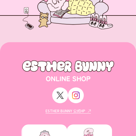
ESTHER BUNNY 公式HP