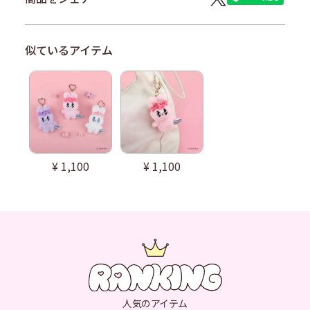
¥
1,100
¥
1,100
人気のアイテム