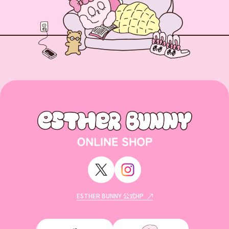
ESTHER BUNNY 公式HP