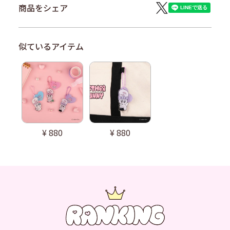
商品をシェア
¥
880
¥
880